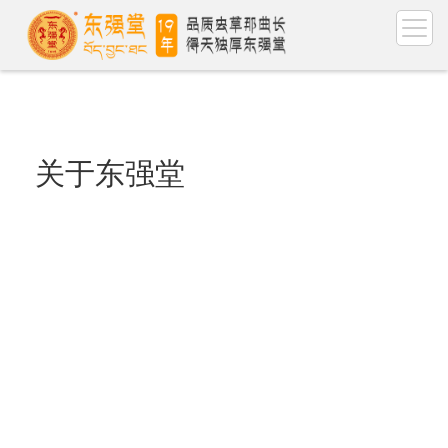
关于东强堂