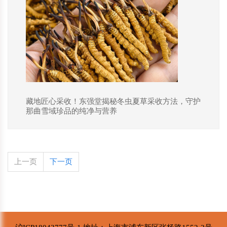
藏地匠心采收！东强堂揭秘冬虫夏草采收方法，守护
那曲雪域珍品的纯净与营养
上一页
下一页