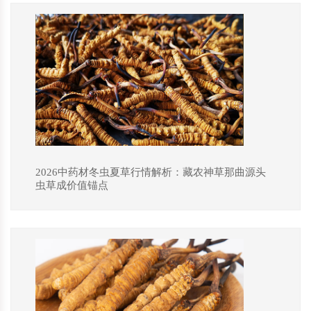
2026中药材冬虫夏草行情解析：藏农神草那曲源头
虫草成价值锚点