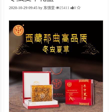
2020-10-29 09:45 by 东强堂
25411
0