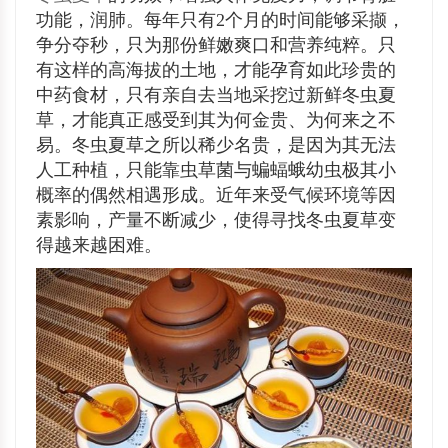
功能，润肺。每年只有2个月的时间能够采撷，
争分夺秒，只为那份鲜嫩爽口和营养纯粹。只
有这样的高海拔的土地，才能孕育如此珍贵的
中药食材，只有亲自去当地采挖过新鲜冬虫夏
草，才能真正感受到其为何金贵、为何来之不
易。冬虫夏草之所以稀少名贵，是因为其无法
人工种植，只能靠虫草菌与蝙蝠蛾幼虫极其小
概率的偶然相遇形成。近年来受气候环境等因
素影响，产量不断减少，使得寻找冬虫夏草变
得越来越困难。