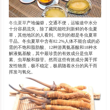
冬虫夏草
产地偏僻，交通不便，运输途中水分
十分容易流失，除了藏民能吃到新鲜的冬虫夏
草，其他地区的人看到、吃到的都是冬虫夏草
干品。冬虫夏草中含有82.2%人体不能合成的必
需的不饱和脂肪酸、12种游离氨基酸和18种水
解液氨基酸，其中最珍贵的有效成分是虫草
素、虫草酸和腺苷。然而这些有效成分属于挥
发性物质，极不稳定，极易随着水分的风干而
挥发与氧化。