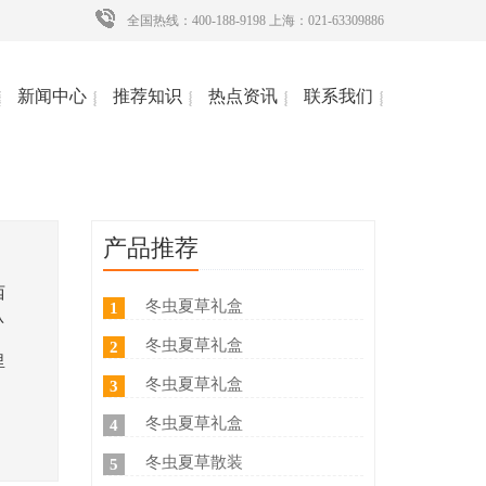
全国热线：400-188-9198 上海：021-63309886
新闻中心
推荐知识
热点资讯
联系我们
产品推荐
西
冬虫夏草礼盒
1
认
冬虫夏草礼盒
2
里
冬虫夏草礼盒
3
冬虫夏草礼盒
4
冬虫夏草散装
5