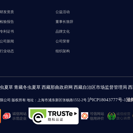
研发资质
公益活动
检验报告
董事长致辞
专利证书
品牌文化
公司新闻
公司荣誉
行业动态
组织架构
虫夏草
青藏冬虫夏草
西藏那曲政府网
西藏自治区市场监督管理局
西
法
沪ICP18043777号-1
（上海）有限公司 版权所有 地址：上海市浦东新区张杨路1552-2号