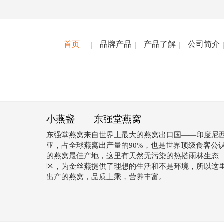
首页
品牌产品
产品了解
公司简介
小燕盏——东强堂燕窝
东强堂燕窝来自世界上最大的燕窝出口国——印度尼
亚，占全球燕窝出产量的90%，也是世界顶级食客公
的燕窝最佳产地，这里有天然无污染的热搭雨林生态
区，为金丝燕提供了理想的生活和不是环境，所以这
出产的燕窝，品质上乘，营养丰富。