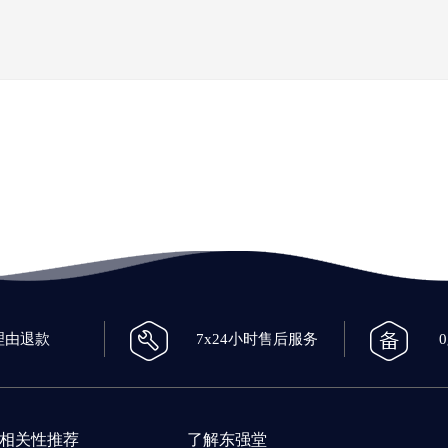
理由退款
7x24小时售后服务
相关性推荐
了解东强堂