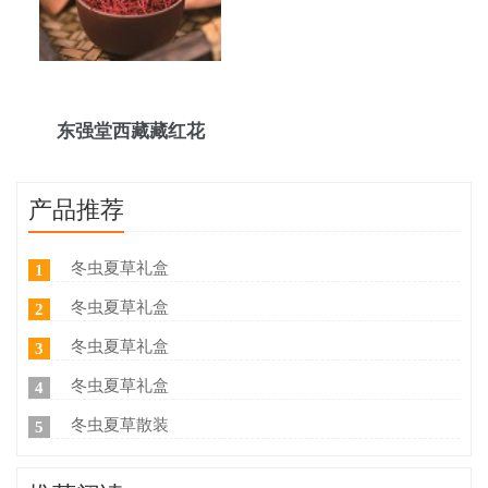
东强堂西藏藏红花
产品推荐
冬虫夏草礼盒
1
冬虫夏草礼盒
2
冬虫夏草礼盒
3
冬虫夏草礼盒
4
冬虫夏草散装
5