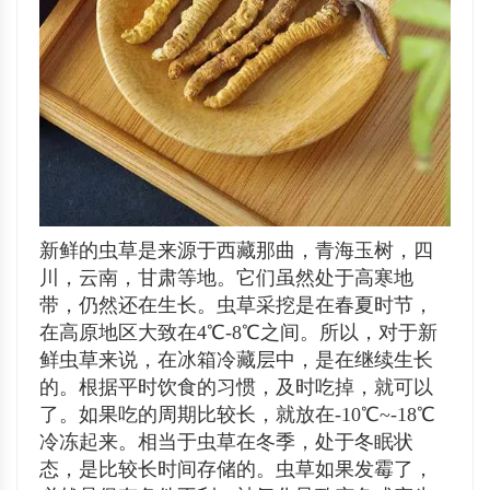
新鲜的虫草是来源于西藏那曲，青海玉树，四
川，云南，甘肃等地。它们虽然处于高寒地
带，仍然还在生长。虫草采挖是在春夏时节，
在高原地区大致在4℃-8℃之间。所以，对于新
鲜虫草来说，在冰箱冷藏层中，是在继续生长
的。根据平时饮食的习惯，及时吃掉，就可以
了。如果吃的周期比较长，就放在-10℃~-18℃
冷冻起来。相当于虫草在冬季，处于冬眠状
态，是比较长时间存储的。虫草如果发霉了，