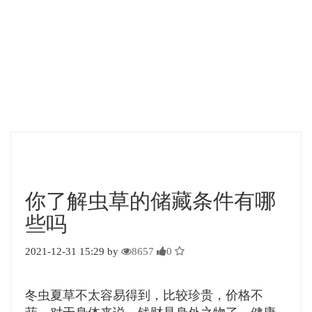
你了解虫草的储藏条件有哪
些吗
2021-12-31 15:29 by
8657
0
冬虫夏草不太容易得到，比较珍贵，价格不