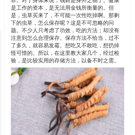
菲。对于身体来说，钱财是身外之物了。健康
是工作的资本，是无法用金钱所衡量的。但
是，虫草买来了，不可能一次性吃掉啊。那剩
下的虫草，怎么保存呢？这是不可忽略的问
题。不少人只考虑了功效，吃的方法；却没有
注意到怎么合理保存。保存方法不恰当，过不
了多久，就容易发霉。想吃又不敢吃，想扔掉
怪可惜的。所以，在这里教大家几个，经过检
验，是比较实用的存储方法，以备不时之需。