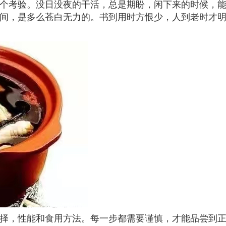
个考验。没日没夜的干活，总是期盼，闲下来的时候，
间，是多么苍白无力的。书到用时方恨少，人到老时才
择，性能和食用方法。每一步都需要谨慎，才能品尝到