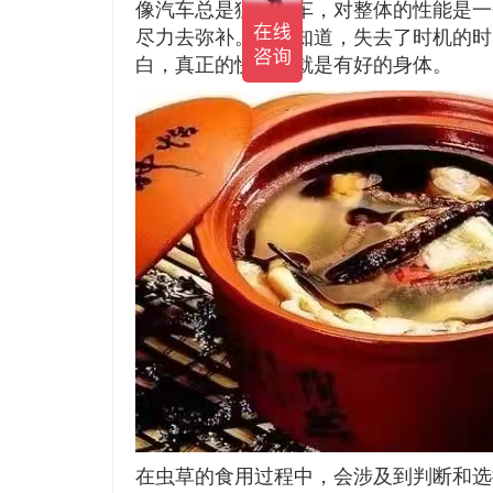
像汽车总是猛踩刹车，对整体的性能是一
尽力去弥补。却不知道，失去了时机的时
白，真正的快乐，就是有好的身体。
在虫草的食用过程中，会涉及到判断和选