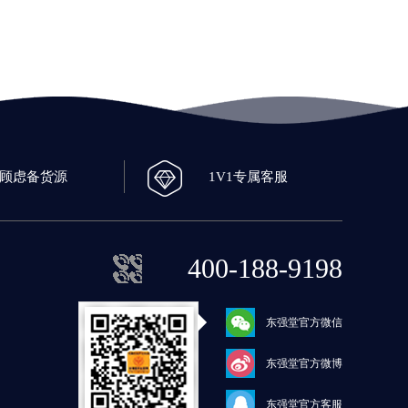
0顾虑备货源
1V1专属客服
400-188-9198
东强堂官方微信
东强堂官方微博
东强堂官方客服