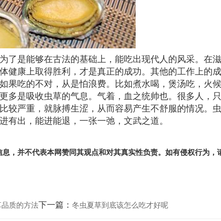
为了是能够在古法的基础上，能吃出现代人的风采。在
体健康上取得胜利，才是真正的成功。其他的工作上的
如果吃的不对，从是怕浪费。比如煮水喝，煲汤吃，火
更多是吸收虫草的气息。气着，血之统帅也。很多人，
比较严重，就脉搏生涩，从而容易产生不舒服的情况。
进有出，能进能退，一张一弛，文武之道。
信息，并不代表本网赞同其观点和对其真实性负责。如有侵权行为，
下一篇：
草品质的方法
冬虫夏草到底该怎么吃才好呢