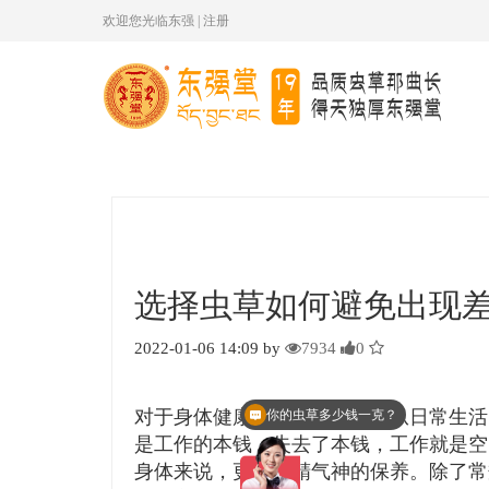
欢迎您光临东强
|
注册
选择虫草如何避免出现
2022-01-06 14:09 by
7934
0
对于身体健康的关注，更多人从日常生活
你的虫草多少钱一克？
是工作的本钱，失去了本钱，工作就是空
身体来说，更注重精气神的保养。除了常