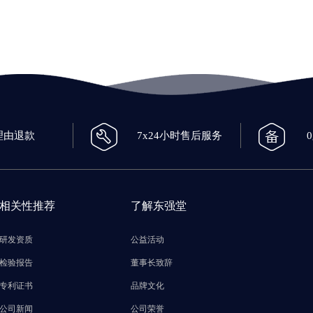
理由退款
7x24小时售后服务
相关性推荐
了解东强堂
研发资质
公益活动
检验报告
董事长致辞
专利证书
品牌文化
公司新闻
公司荣誉