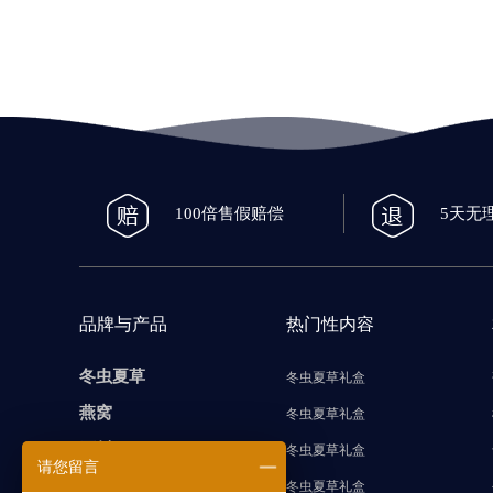
100倍售假赔偿
5天无
品牌与产品
热门性内容
冬虫夏草
冬虫夏草礼盒
燕窝
冬虫夏草礼盒
石斛
冬虫夏草礼盒
请您留言
海参
冬虫夏草礼盒