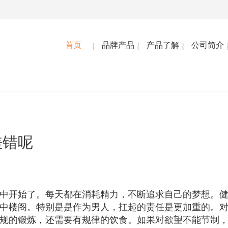
首页
品牌产品
产品了解
公司简介
差错呢
中开始了。每天都在消耗精力，不断追求自己的梦想。
中楼阁。特别是是作为男人，扛起的责任是更加重的。
规的锻炼，还需要有规律的饮食。如果对欲望不能节制