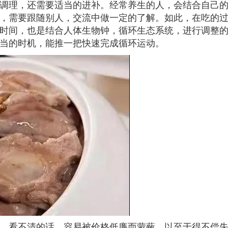
调理，还需要适当的进补。经常养生的人，会结合自己
，需要跟随别人，交流中做一定的了解。如此，在吃的
时间，也是结合人体生物钟，循环生态系统，进行调整
当的时机，能推一把快速完成循环运动。
。看不清的话，容易被价格低廉而蒙蔽，以至于得不偿