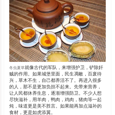
就像古代的军队，来增强护卫，铲除奸
冬虫夏草
贼的作用。如果城堡里面，民生凋敝，百废待
兴，草木不生，自己都养活不了。再进入很多
的人，那不是更加负担不起来。先带来营养，
让人民都休养生息，逐渐增强防卫。不少人想
尽快滋补，用羊肉，鸭肉，鸡肉，猪肉等一起
炖，味道更是美不胜言。如果能再加点滋补的
食材，更是如虎添翼。