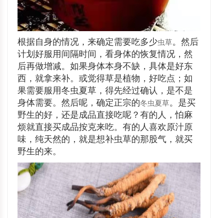
根据自身的情况，来确定需要吃多少
。然后
虫草
计划好服用间隔时间，看身体的恢复情况，然
后再做增减。如果身体本身不缺，具体是好东
西，就拿来补。或觉得草是植物，好吃点；如
果需要服用冬虫夏草，得先经过确认，是不是
身体需要。然后呢，确定正宗的
。是买
冬虫夏草
野生的好，还是成品直接吃呢？有的人，怕麻
烦就直接买成品按克来吃。有的人喜欢原汁原
味，纯天然的，就是想补虫草的那股气，就买
野生的来。