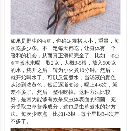
如果是野生的
，也确定规格大小，重量，每
虫草
次吃多少条。不一定每天都吃，让身体有一个
缓和的机会，从而真正消耗完全了。比如，
冬虫
煮水来喝，取2克，大概3-5根，放入500克
夏草
的水，烧开之后，转为小火煮10分钟。然后，
就开始喝水了。可以反复煮水，当汤液的颜色
从淡到浓黄色，然后逐渐变淡，喝上4-6次，就
差不多了。然后，整根吃掉。这种方法比较
好，是因为能够有效杀灭虫体表面的细菌，充
分提取虫草营养成分，这也是虫草煮水的好方
法。每次少吃点，比如1-2根，每个星期3-4次差
不多了。