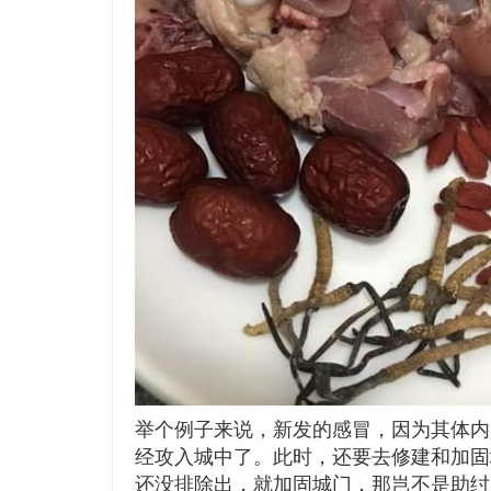
举个例子来说，新发的感冒，因为其体内
经攻入城中了。此时，还要去修建和加固
还没排除出，就加固城门，那岂不是助纣