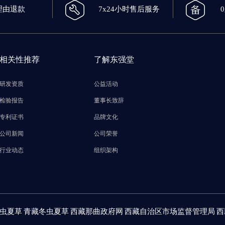
理由退款
7x24小时售后服务
相关性推荐
了解东强堂
研发资质
公益活动
检验报告
董事长致辞
专利证书
品牌文化
公司新闻
公司荣誉
行业动态
组织架构
虫夏草
青藏冬虫夏草
西藏那曲政府网
西藏自治区市场监督管理局
西