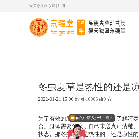
欢迎您光临东强
|
注册
冬虫夏草是热性的还是
2022-01-21 15:06 by
10006
0
你的虫草多少钱一克？
为了有效的服用冬虫夏草，先要了解清楚
现在有优惠活动么？
合。身体需要什么，自己未必真正清楚。
状态。那冬虫夏草是热性的，还是凉性的