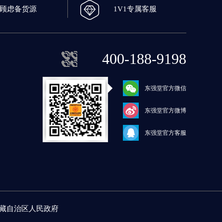
0顾虑备货源
1V1专属客服
400-188-9198
东强堂官方微信
东强堂官方微博
东强堂官方客服
藏自治区人民政府