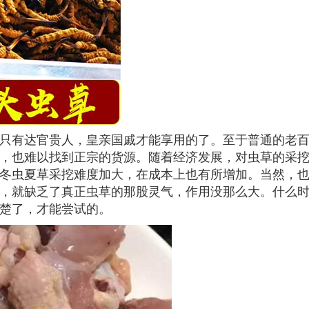
只有达官贵人，皇亲国戚才能享用的了。至于普通的老
，也难以找到正宗的货源。随着经济发展，对虫草的采
冬虫夏草采挖难度加大，在成本上也有所增加。当然，
，就缺乏了真正虫草的那股灵气，作用没那么大。什么
楚了，才能尝试的。