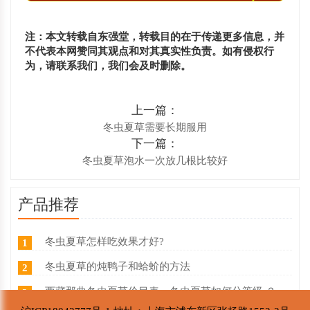
注：本文转载自东强堂，转载目的在于传递更多信息，并
不代表本网赞同其观点和对其真实性负责。如有侵权行
为，请联系我们，我们会及时删除。
上一篇：
冬虫夏草需要长期服用
下一篇：
冬虫夏草泡水一次放几根比较好
产品推荐
冬虫夏草怎样吃效果才好?
1
冬虫夏草的炖鸭子和蛤蚧的方法
2
西藏那曲冬虫夏草价目表，冬虫夏草如何分等级 ？什么价
3