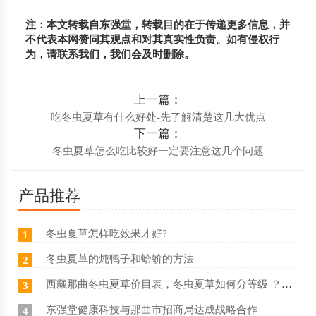
注：本文转载自东强堂，转载目的在于传递更多信息，并
不代表本网赞同其观点和对其真实性负责。如有侵权行
为，请联系我们，我们会及时删除。
上一篇：
吃冬虫夏草有什么好处-先了解清楚这几大优点
下一篇：
冬虫夏草怎么吃比较好一定要注意这几个问题
产品推荐
冬虫夏草怎样吃效果才好?
1
冬虫夏草的炖鸭子和蛤蚧的方法
2
西藏那曲冬虫夏草价目表，冬虫夏草如何分等级 ？什么价
3
东强堂健康科技与那曲市招商局达成战略合作
4