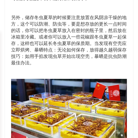
另外，储存冬虫夏草的时候要注意放置在风阴凉干燥的地
方，这个可以防潮、防虫等，要是想存放的更长一点时间
的话，你可以把冬虫夏草放入在密封的瓶子里，然后放在
冰箱里冷藏。或者你可以放入一些花椒跟冬虫夏草一起保
存，这样也可以延长冬虫夏草的保质期。当发现有空壳应
立即烘烤、暴晒特点：无论如何保存，放得越久越弱保存
技巧：如用手掐发现虫草开始出现空壳，暴晒是抗虫防潮
最佳办法。