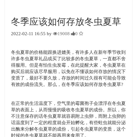
冬季应该如何存放冬虫夏草
2022-02-11 16:55 by
19008
0
冬虫夏草的价格能跟换进媲美，有许多人在新年季节收到
许多冬虫夏草礼品或买了比较多的冬虫夏草，一直都不舍
得服用。但是有怕生虫发霉，在此提醒大家，冬虫夏草在
购买后就应该尽早服用，以免在不懂该如何存放的情况下
变质了，最好不要久放，存放的时间过久很有可能会导致
有效的成份流失。那么，在冬季应该如何存放冬虫夏草?
在正常的生活温度下，空气里的霉菌孢子会漂浮在冬虫夏
草的表面上，从而慢慢的吸收冬虫夏草的成份。所以，你
不注意保存的话冬虫夏草就容易附上虫卵，而附上虫卵的
话温度到了一定的程度就会开始孵化，有些蛀虫就能分泌
出酶来分解冬虫夏草的成份，引起冬虫夏草的变质，这个
时候的冬虫夏草就不能再用来食用了。