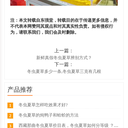
注：本文转载自东强堂，转载目的在于传递更多信息，并
不代表本网赞同其观点和对其真实性负责。如有侵权行
为，请联系我们，我们会及时删除。
上一篇：
新鲜真假冬虫夏草辨别方式？
下一篇：
冬虫夏草多少一条,冬虫夏草三克有几根
产品推荐
冬虫夏草怎样吃效果才好?
1
冬虫夏草的炖鸭子和蛤蚧的方法
2
西藏那曲冬虫夏草价目表，冬虫夏草如何分等级 ？什么价
3