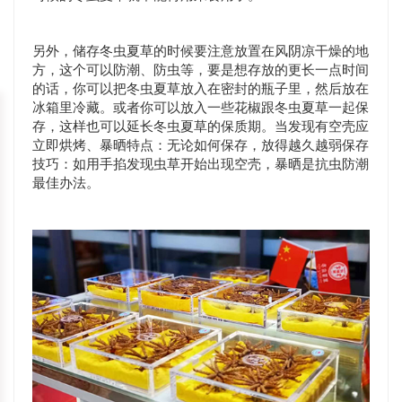
另外，储存冬虫夏草的时候要注意放置在风阴凉干燥的地
方，这个可以防潮、防虫等，要是想存放的更长一点时间
的话，你可以把冬虫夏草放入在密封的瓶子里，然后放在
冰箱里冷藏。或者你可以放入一些花椒跟冬虫夏草一起保
存，这样也可以延长冬虫夏草的保质期。当发现有空壳应
立即烘烤、暴晒特点：无论如何保存，放得越久越弱保存
技巧：如用手掐发现虫草开始出现空壳，暴晒是抗虫防潮
最佳办法。