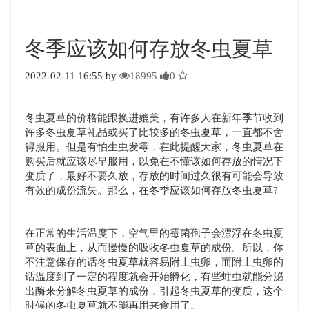
冬季应该如何存放冬虫夏草
2022-02-11 16:55 by
18995
0
冬虫夏草的价格能跟换进媲美，有许多人在新年季节收到
许多冬虫夏草礼品或买了比较多的冬虫夏草，一直都不舍
得服用。但是有怕生虫发霉，在此提醒大家，冬虫夏草在
购买后就应该尽早服用，以免在不懂该如何存放的情况下
变质了，最好不要久放，存放的时间过久很有可能会导致
有效的成份流失。那么，在冬季应该如何存放冬虫夏草?
在正常的生活温度下，空气里的霉菌孢子会漂浮在冬虫夏
草的表面上，从而慢慢的吸收冬虫夏草的成份。所以，你
不注意保存的话冬虫夏草就容易附上虫卵，而附上虫卵的
话温度到了一定的程度就会开始孵化，有些蛀虫就能分泌
出酶来分解冬虫夏草的成份，引起冬虫夏草的变质，这个
时候的冬虫夏草就不能再用来食用了。