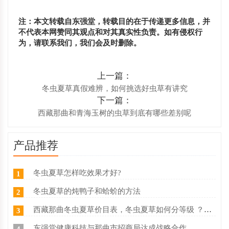
注：本文转载自东强堂，转载目的在于传递更多信息，并
不代表本网赞同其观点和对其真实性负责。如有侵权行
为，请联系我们，我们会及时删除。
上一篇：
冬虫夏草真假难辨，如何挑选好虫草有讲究
下一篇：
西藏那曲和青海玉树的虫草到底有哪些差别呢
产品推荐
冬虫夏草怎样吃效果才好?
1
冬虫夏草的炖鸭子和蛤蚧的方法
2
西藏那曲冬虫夏草价目表，冬虫夏草如何分等级 ？什么价
3
东强堂健康科技与那曲市招商局达成战略合作
4