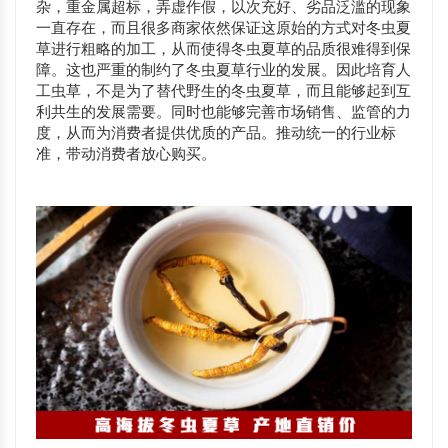
杂，重金属超标，弄虚作假，以次充好、劣品泛滥的现象
一直存在，而且很多商家依然保证这原始的方式对冬虫夏
草进行粗略的加工，从而使得冬虫夏草的品质很难得到保
障。这也严重的制约了冬虫夏草行业的发展。因此培育人
工虫草，不是为了替代野生的冬虫夏草，而且能够起到互
利共生的发展需要。同时也能够完善市场销售、监管的力
度，从而为消费者提供优质的产品。推动统一的行业标
准，带动消费者放心购买。