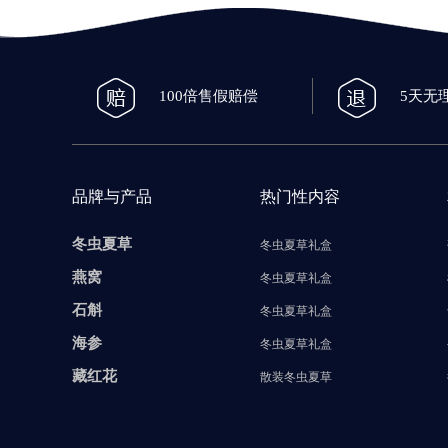
100倍售假赔偿
5天无
品牌与产品
热门性内容
冬虫夏草
冬虫夏草礼盒
燕窝
冬虫夏草礼盒
石斛
冬虫夏草礼盒
海参
冬虫夏草礼盒
藏红花
散装冬虫夏草