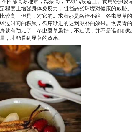
长在西部高原地带，海拔高，土壤气候适宜。食用冬虫夏
定程度上增强身体免疫力，阻挡恶劣环境对健康的威胁
比较高。但是，对它的追求者那是络绎不绝。冬虫夏草
经过时间的积累，循序渐进的达到滋补的效果。恢复肾
身就有劲儿了。冬虫夏草虽好，不过呢，并不是谁都能
量，才能看到显著的效果。