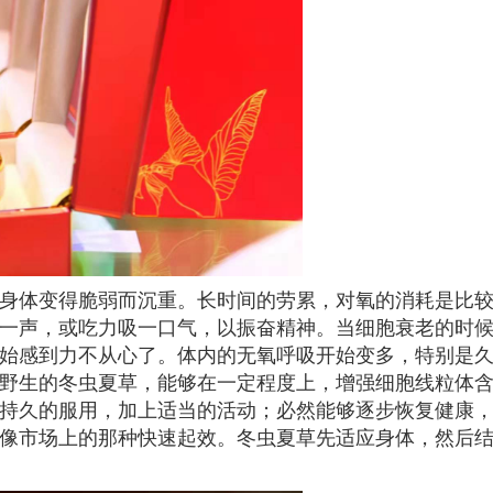
身体变得脆弱而沉重。长时间的劳累，对氧的消耗是比
一声，或吃力吸一口气，以振奋精神。当细胞衰老的时
始感到力不从心了。体内的无氧呼吸开始变多，特别是
野生的冬虫夏草，能够在一定程度上，增强细胞线粒体
持久的服用，加上适当的活动；必然能够逐步恢复健康
像市场上的那种快速起效。冬虫夏草先适应身体，然后