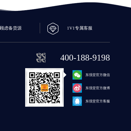
0顾虑备货源
1V1专属客服
400-188-9198
东强堂官方微信
东强堂官方微博
东强堂官方客服