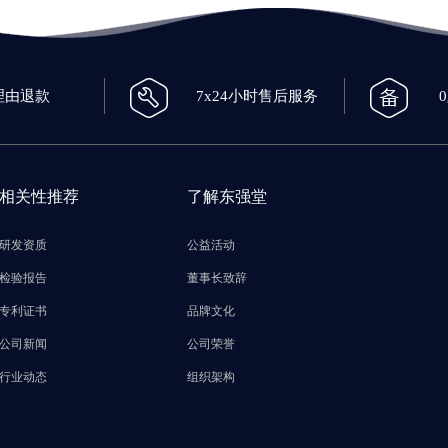
理由退款
7x24小时售后服务
相关性推荐
了解东强堂
研发资质
公益活动
检验报告
董事长致辞
专利证书
品牌文化
公司新闻
公司荣誉
行业动态
组织架构