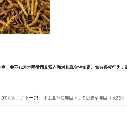
信息，并不代表本网赞同其观点和对其真实性负责。如有侵权行为，
下一篇：
完就真明白了
冬虫夏草在哪里挖，冬虫夏草哪里可以挖到