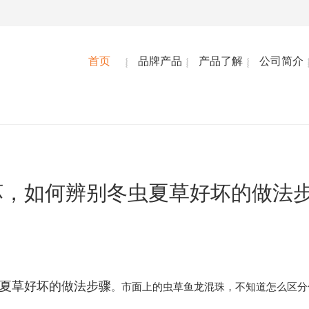
首页
品牌产品
产品了解
公司简介
坏，如何辨别冬虫夏草好坏的做法
夏草好坏的做法步骤
。市面上的虫草鱼龙混珠，不知道怎么区分