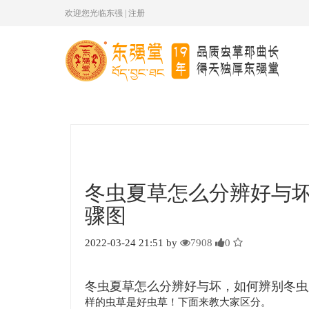
欢迎您光临东强
|
注册
冬虫夏草怎么分辨好与
骤图
2022-03-24 21:51 by
7908
0
冬虫夏草怎么分辨好与坏，如何辨别冬虫
样的虫草是好虫草！下面来教大家区分。