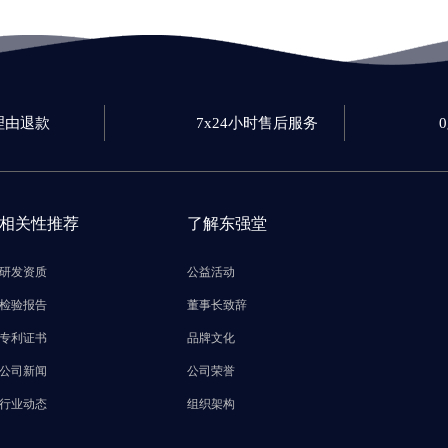
理由退款
7x24小时售后服务
相关性推荐
了解东强堂
研发资质
公益活动
检验报告
董事长致辞
专利证书
品牌文化
公司新闻
公司荣誉
行业动态
组织架构