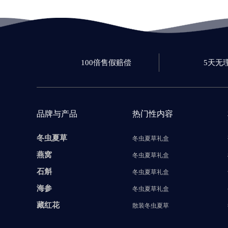
100倍售假赔偿
5天无
品牌与产品
热门性内容
冬虫夏草
冬虫夏草礼盒
燕窝
冬虫夏草礼盒
石斛
冬虫夏草礼盒
海参
冬虫夏草礼盒
藏红花
散装冬虫夏草