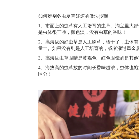
如何辨别冬虫夏草好坏的做法步骤
1、市面上的虫草有人工培育的虫草。淘宝里大
是虫体很干净，颜色淡，没有虫草的香味！
2、高海拔的好虫草是人工刷草，晒干了，虫体
量土。如果没有则是人工培育的，或者灌过重金
3、高海拔虫草眼睛是黄褐色。红色眼镜的是其他
4、海拔高的虫草放的时间长香味越浓，虫体也
区分！