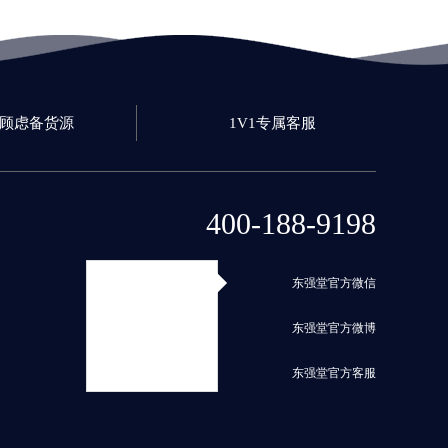
0顾虑备货源
1V1专属客服
400-188-9198
东强堂官方微信
东强堂官方微博
东强堂官方客服