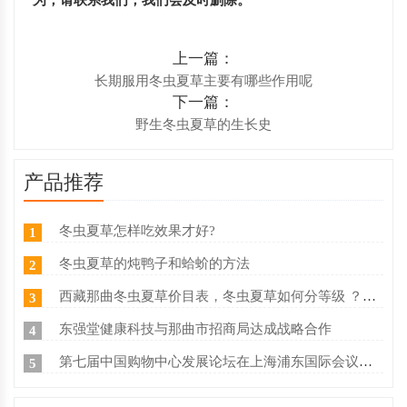
为，请联系我们，我们会及时删除。
上一篇：
长期服用冬虫夏草主要有哪些作用呢
下一篇：
野生冬虫夏草的生长史
产品推荐
冬虫夏草怎样吃效果才好?
1
冬虫夏草的炖鸭子和蛤蚧的方法
2
西藏那曲冬虫夏草价目表，冬虫夏草如何分等级 ？什么价
3
东强堂健康科技与那曲市招商局达成战略合作
4
第七届中国购物中心发展论坛在上海浦东国际会议中心成功举办
5