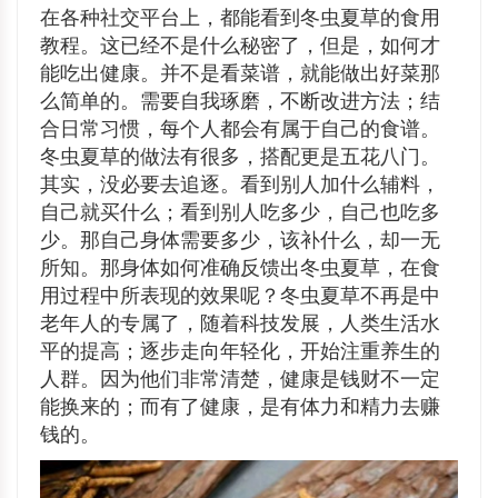
在各种社交平台上，都能看到冬虫夏草的食用
教程。这已经不是什么秘密了，但是，如何才
能吃出健康。并不是看菜谱，就能做出好菜那
么简单的。需要自我琢磨，不断改进方法；结
合日常习惯，每个人都会有属于自己的食谱。
冬虫夏草的做法有很多，搭配更是五花八门。
其实，没必要去追逐。看到别人加什么辅料，
自己就买什么；看到别人吃多少，自己也吃多
少。那自己身体需要多少，该补什么，却一无
所知。那身体如何准确反馈出冬虫夏草，在食
用过程中所表现的效果呢？冬虫夏草不再是中
老年人的专属了，随着科技发展，人类生活水
平的提高；逐步走向年轻化，开始注重养生的
人群。因为他们非常清楚，健康是钱财不一定
能换来的；而有了健康，是有体力和精力去赚
钱的。