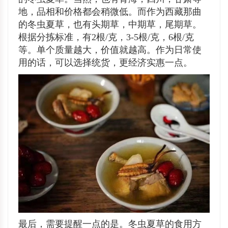
地，品相和价格都会稍微低。而作为西藏那曲
的冬虫夏草，也有头期草，中期草，尾期草。
根据分拣标准，有2根/克，3-5根/克，6根/克
等。单个质量越大，价值就越高。作为日常使
用的话，可以选择统货，更经济实惠一点。
最后，需要提醒一点的是。冬虫夏草的食用方