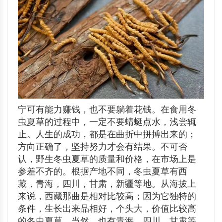
宁可有能力赚钱，也不要躺着花钱。在食用冬
虫夏草的过程中，一定不要蜻蜓点水，浅尝辄
止。人生的成功，都是在曲折中拼搏出来的；
方向正确了，坚持努力才会有结果。不可否
认，野生冬虫夏草的质量和价格，在市场上是
参差不齐的。根据产地不同，冬虫夏草有西
藏，青海，四川，甘肃，新疆等地。从海拔上
来说，西藏那曲是相对比较高；因为它独特的
条件，生长出来品相好，个头大，价值比较高
的冬虫夏草。当然，也有青海，四川，甘肃等