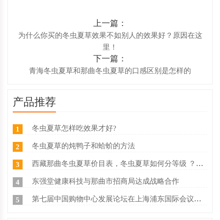
上一篇：
为什么你买的冬虫夏草效果不如别人的效果好？原因在这
里！
下一篇：
青海冬虫夏草和那曲冬虫夏草的口感区别是怎样的
产品推荐
冬虫夏草怎样吃效果才好?
1
冬虫夏草的炖鸭子和蛤蚧的方法
2
西藏那曲冬虫夏草价目表，冬虫夏草如何分等级 ？什么价
3
东强堂健康科技与那曲市招商局达成战略合作
4
第七届中国购物中心发展论坛在上海浦东国际会议中心成功举办
5