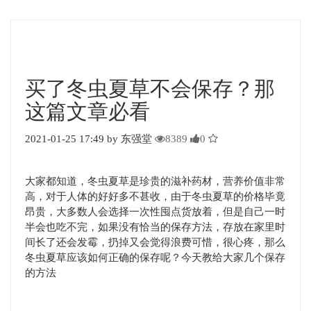
买了冬虫夏草不会保存？那
这篇文章必看
2021-01-25 17:49 by 东强堂
8389
0
大家都知道，冬虫夏草是珍贵的滋补药材，营养价值非常
高，对于人体的好好多不甚收，由于冬虫夏草的价格毕竟
昂贵，大多数人会选择一次性囤点货放着，但是自己一时
半会也吃不完，如果没有恰当的保存方法，存放在家里时
间长了还会发霉，扔掉又会觉得浪费可惜，很心疼，那么
冬虫夏草应该如何正确的保存呢？今天教给大家几个保存
的方法