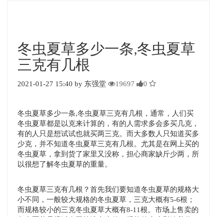
冬虫夏草多少一条,冬虫夏草
三克有几根
2021-01-27 15:40 by 东强堂
19697
0
冬虫夏草多少一条,冬虫夏草三克有几根，通常，人们买
冬虫夏草都是以克来计算的，有的人需求多会多买几克，
有的人只是想试试也就买两三克。而大多数人只知道买多
少克，并不知道冬虫夏草三克有几根。尤其是在网上买的
冬虫夏草，拿到货了家里又没称，担心商家缺斤少两，所
以很想了解冬虫夏草的重量。
冬虫夏草三克有几根？首先我们要知道冬虫夏草的规格大
小不同，一般较大规格的冬虫夏草，三克大概有5-6根；
而规格较小的三克冬虫夏草大概有8-11根。市场上售卖的