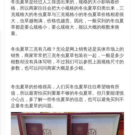
冬虫夏草是经过人工筛选出来的，规格的大小影响着价
格，所以商家往往会把大小规格的冬虫夏草归类出来，三
克规格大的冬虫夏草与三克规格小的冬虫夏草价格相差很
大，虫草越饱满，价格也越贵。因此，一般买到的冬虫夏
草都是要么规格小，要么规格大，能以大概的根数来衡
量。
冬虫夏草三克有几根？无论是网上销售还是实体市场上的
销售，商家常常把三克冬虫夏草包装在一起，一般是多少
根数却没有具体写明，不过我们可以参照上面规格尺寸的
参数，也可以问问商家大概是多少根。
冬虫夏草的价格很高，人们买冬虫夏草往往希望物有所
值，所以最害怕买到重量不够的冬虫夏草。但只要能谨慎
小心点，多了解一些冬虫夏草的信息，也可以避免买到不
足量冬虫夏草的问题。