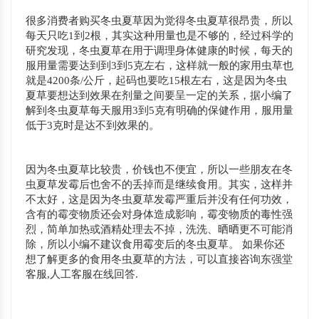
很多消费者购买冬虫夏草因为觉得冬虫夏草很昂贵，所以
每天只吃1到2根，其实这种用量也是不够的，经过科学的
研究发现，冬虫夏草在用于调理身体健康的时候，每天的
服用量需要达到到3到5克左右，这样就一般的家用虫草也
就是4200条/公斤，起码也要吃15根左右，这是因为冬虫
夏草要想达到效果在剂量之间要呈一定的关系，据小编了
解到冬虫夏草每天服用3到5克有明确的保健作用，服用量
低于3克时是达不到效果的。
因为冬虫夏草比较贵，价钱也不便宜，所以一些朋友在冬
虫夏草发霉后也舍不的丢掉而是继续食用。其实，这样并
不太好，这是因为冬虫夏草发霉严重后并没有任何功效，
含有的霉变物质还会对身体造成影响，霉变物质的毒性强
烈，简单加热或酒精处理去不掉，洗洗、晒晒更不可能消
除，所以小编不建议食用霉变后的冬虫夏草。 如果你还
想了解更多的食用冬虫夏草的方法，可以直接咨询东强堂
客服,人工客服在线回答.