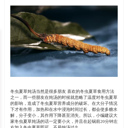
冬虫夏草炖汤当然是很多朋友 喜欢的冬虫夏草食用方法
之一，而一些朋友在炖汤的时候就忽略了温度对冬虫夏草
的影响，造成了冬虫夏草营养成分的破坏。在大分子情况
下才有作用，加热和在水中浸泡时间过长，都会使多糖水
解，分子变小，其作用下降甚至消失。所以，小编建议大
家冬虫夏草炖汤的话一定要小火，并且在起锅前20分钟左
右加入冬虫夏草即可，不易炖汤过久。