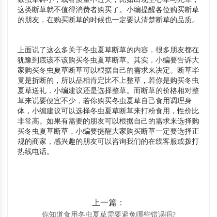
这类断草就不值得消费者购买了。小编提醒各位购买断草
的朋友，在购买断草的时候也一定要认清楚断草的品质。
上面说了这么多关于冬虫夏草断草的内容，很多朋友都在
犹豫到底该不该购买冬虫夏草断草。其实，小编要告诉大
家购买冬虫夏草断草可以根据自己的需求来决定。断草毕
竟是折断的，所以品相肯定比不上整草，若你是购买冬虫
夏草送礼，小编建议还是选择整草。而断草的价格相对整
草来说要便宜不少，若你购买冬虫夏草自己食用调理身
体，小编建议可以选择冬虫夏草断草来打粉食用，性价比
非常高。如果有需要的朋友可以根据自己的需求来选择购
买冬虫夏草断草，小编要提醒大家购买断草一定要选择正
规的商家，感兴趣的朋友可以咨询我们的在线客服或拨打
热线电话。
上一篇：
你知道食用冬虫夏草需要避免哪些错误吗?