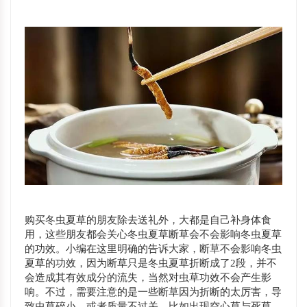
购买冬虫夏草的朋友除去送礼外，大都是自己补身体食
用，这些朋友都会关心冬虫夏草断草会不会影响冬虫夏草
的功效。小编在这里明确的告诉大家，断草不会影响冬虫
夏草的功效，因为断草只是冬虫夏草折断成了2段，并不
会造成其有效成分的流失，当然对虫草功效不会产生影
响。不过，需要注意的是一些断草因为折断的太厉害，导
致虫草碎小，或者质量不过关，比如出现空心草与死草，