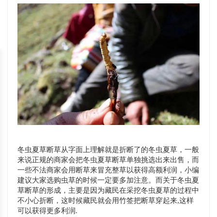
冬虫夏草断草从字面上理解就是折断了的冬虫夏草，一般
来说正规的商家会把冬虫夏草断草单独挑选出来出售，而
一些不法商家会用断草来冒充整草以获得高额利润，小编
建议大家选购虫草的时候一定要多加注意。而关于冬虫夏
草断草的形成，主要是因为藏民在采挖冬虫夏草的过程中
不小心折断，这时候藏民就会用竹签把断草穿起来,这样
可以获得更多利润.