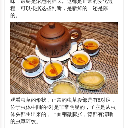
味，最终是浓烈的腥味。这都是正常的变化过
程，可以根据这些判断，是新鲜的，还是陈
的。
观看虫草的形状，正常的虫草腹部是有8对足，
位于虫体中间的4对是非常明显的，子座是从虫
体头部生出来的，上面稍微膨胀，背部有清晰
的虫草环纹。