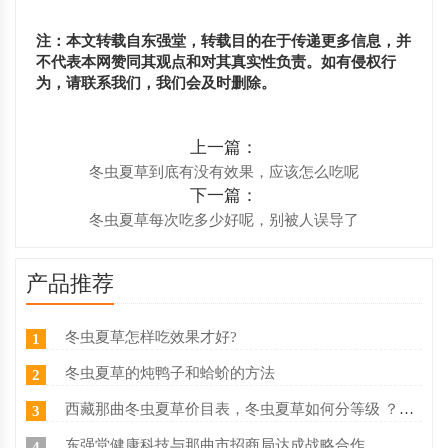
注：本文转载自东强堂，转载目的在于传递更多信息，并
不代表本网赞同其观点和对其真实性负责。如有侵权行
为，请联系我们，我们会及时删除。
上一篇：
冬虫夏草到底有没有效果，应该怎么吃呢
下一篇：
冬虫夏草每次吃多少好呢，别被人误导了
产品推荐
冬虫夏草怎样吃效果才好?
1
冬虫夏草的炖鸭子和蛤蚧的方法
2
西藏那曲冬虫夏草价目表，冬虫夏草如何分等级 ？什么价
3
东强堂健康科技与那曲市招商局达成战略合作
4