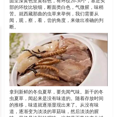
面呈深黄色至黄棕色，有环纹20-30个，靠近头
部的环纹比较细，断面类白色，气微腥，味稍
苦。就西藏那曲的虫草来举例，我们需要从
闻，观，察，看，尝的角度，来做出准确的判
断。
拿到新鲜的冬虫夏草，要先闻气味。新干的冬
虫夏草，闻起来是没有味道的。随着存放时间
的推移，味道就逐渐显现出来了。从没有味
道，逐渐变为淡淡的草菇味，然后淡淡的腥