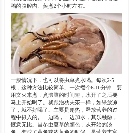
鸭的腹腔内。蒸煮2个小时左右。
一般情况下，也可以将虫草煮水喝。每次2-5
根，这种方法比较简单。一次煮个6-10分钟，要
用文火来煮，煮沸腾的时间短，水开了之后要
马上开始喝了。就跟泡功夫茶一样，如果放凉
了，就不好喝了。主要是趁热，释放营养的过
程中摄入的。一边喝，一边加水，其乐融融，
惬意无比。当冬虫夏草的颜色，从开始的淡
色，变成了黄色或浓黄色的时候，是营养丰富