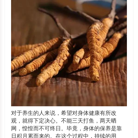
对于养生的人来说，希望对身体健康有所改
观，就得下定决心。不能三天打鱼，两天晒
网，惶惶而不可终日。毕竟，身体的保养是靠
日积月累而来的。在这个过程中，持续的用