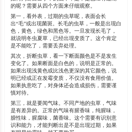
的呢？需要从四个方面来仔细观察。
第一，看外表，过期的虫草呢，表面会长
出“毛”或出现菌斑。长毛的虫草，一般是出现白
色，黄色，绿色和黑色等。一旦发现长毛了，
就说明冬虫夏草，已经出现变质了。这个肯定
是不能吃了，需要丢弃处理。
其次，折断虫草，看一下断面颜色是不是发生
变化了。如果断面是白色的，说明是正常的。
如果出现浅黄色或比浅色更深的其它颜色，说
明已经或正在发霉变质，不仅没有食用价值。
如果执意吃了，对身体还会造成损伤，需要谨
慎对待。
第三，就是要闻气味。不同产地的虫草，气味
是有差异的。正常的气味有腥香味，纯腥味，
臊性味，腥腐味，菌香味。这个需要有识别意
识和能力，才能判断出是不是出现过期，如果