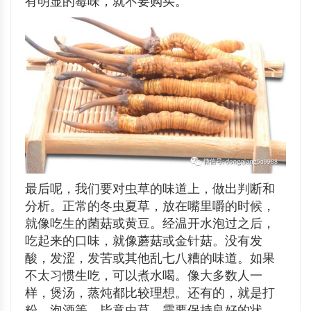
有明显的霉味，就不要购买。
最后呢，我们要对虫草的味道上，做出判断和
分析。正常的冬虫夏草，放在嘴里嚼的时候，
就像吃生的菌菇或黄豆。经温开水泡过之后，
吃起来的口味，就像蘑菇或金针菇。没有发
酸，发涩，发苦或其他乱七八糟的味道。如果
不太习惯生吃，可以煮水喝。像大多数人一
样，煲汤，蒸炖都比较理想。还有的，就是打
粉，泡酒等。毕竟虫草，需要保持良好的状