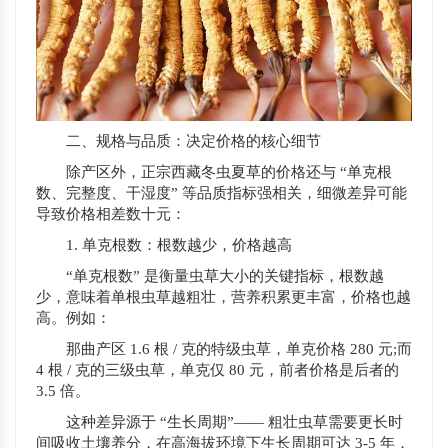
二、规格与品质：决定价格的核心细节
除产区外，正宗西藏冬虫夏草的价格还与 “单克根
数、完整度、干湿度” 等品质指标强相关，细微差异可能
导致价格相差数十元：
1. 单克根数：根数越少，价格越高
“单克根数” 是衡量虫草大小的关键指标，根数越
少，意味着单根虫草越粗壮，营养积累更丰富，价格也越
高。例如：
那曲产区 1.6 根 / 克的特级虫草，单克价格 280 元;而
4 根 / 克的三级虫草，单克仅 80 元，前者价格是后者的
3.5 倍。
这种差异源于 “生长周期”—— 粗壮虫草需要更长时
间吸收土壤养分，在高海拔环境下生长周期可达 3-5 年，