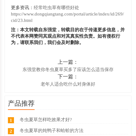
更多资讯：
经常吃虫草有哪些好处
https://www.dongqiangtang.com/portal/article/index/id/269/
cid/23.html
注：本文转载自东强堂，转载目的在于传递更多信息，并
不代表本网赞同其观点和对其真实性负责。如有侵权行
为，请联系我们，我们会及时删除。
上一篇：
东强堂教你冬虫夏草买多了应该怎么适当保存
下一篇：
老年人适合吃什么对身体好
产品推荐
冬虫夏草怎样吃效果才好?
1
冬虫夏草的炖鸭子和蛤蚧的方法
2