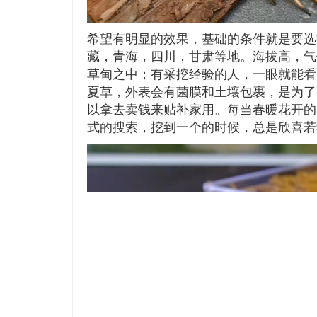
希望有明显的效果，基础的条件就是要选
藏，青海，四川，甘肃等地。海拔高，气
草甸之中；有采挖经验的人，一眼就能看
夏草，外表会有菌膜和土壤包裹，是为了
以拿去卖钱来贴补家用。每当春暖花开的
式的搜索，挖到一个的时候，总是欣喜若