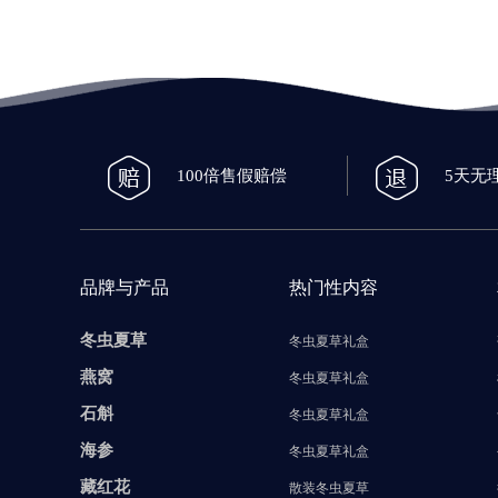
100倍售假赔偿
5天无
品牌与产品
热门性内容
冬虫夏草
冬虫夏草礼盒
燕窝
冬虫夏草礼盒
石斛
冬虫夏草礼盒
海参
冬虫夏草礼盒
藏红花
散装冬虫夏草