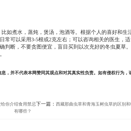
，比如煮水，蒸炖，煲汤，泡酒等。根据个人的喜好和生
日常可以采用3-5根或2克左右；可以咨询相关的医生，适
确判断，不要贪图便宜，盲目买到以次充好的冬虫夏草
。
信息，并不代表本网赞同其观点和对其真实性负责。如有侵权行为，
下一篇：
堂给你介绍食用禁忌
西藏那曲虫草和青海玉树虫草的区别和
有哪些？