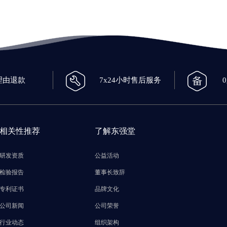
理由退款
7x24小时售后服务
相关性推荐
了解东强堂
研发资质
公益活动
检验报告
董事长致辞
专利证书
品牌文化
公司新闻
公司荣誉
行业动态
组织架构