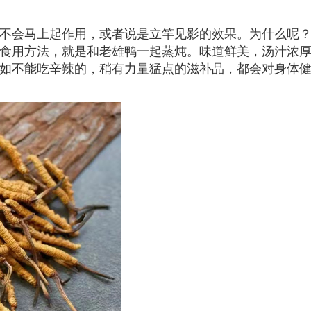
不会马上起作用，或者说是立竿见影的效果。为什么呢
食用方法，就是和老雄鸭一起蒸炖。味道鲜美，汤汁浓
如不能吃辛辣的，稍有力量猛点的滋补品，都会对身体