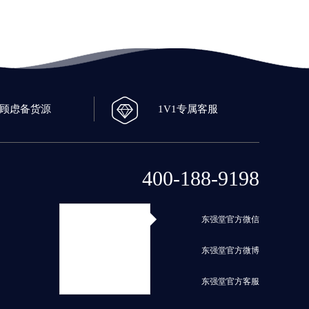
0顾虑备货源
1V1专属客服
400-188-9198
东强堂官方微信
东强堂官方微博
东强堂官方客服