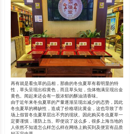
再有就是看虫草的品相，那曲的冬虫夏草有着明显的特
性，草头呈现出棕黄色，而且草头短，虫体饱满呈现出金
黄色。闻起来还会有一股浓郁的酥油清香味。
由于近年来冬虫夏草的产量逐渐呈现出减少的态势，因此
冬虫夏草的稀缺性，造成了价格堪比黄金，这也导致了市
场上假冒冬虫夏草层出不穷的现状。因此购买冬虫夏草一
定要谨慎，谨防上当。即使说了这么多，很多上海当地的
人依然不知道怎么样怎么样在网络上购买到及便宜有品质
好正宗虫草