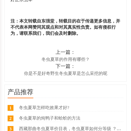
注：本文转载自东强堂，转载目的在于传递更多信息，并
不代表本网赞同其观点和对其真实性负责。如有侵权行
为，请联系我们，我们会及时删除。
上一篇：
冬虫夏草的作用有哪些？
下一篇：
你是不是好奇野生冬虫夏草是怎么采挖的呢
产品推荐
冬虫夏草怎样吃效果才好?
1
冬虫夏草的炖鸭子和蛤蚧的方法
2
西藏那曲冬虫夏草价目表，冬虫夏草如何分等级 ？什么价
3