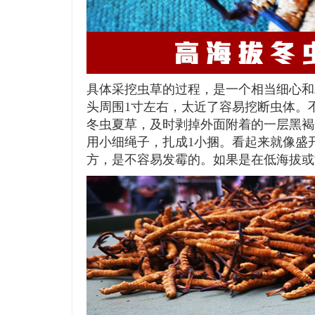
具体采挖虫草的过程，是一个相当细心和
头周围1寸左右，太近了容易挖断虫体。
冬虫夏草，及时剥掉外面附着的一层黑褐
用小细绳子，扎成1小捆。看起来就像盛
方，是不容易发霉的。如果是在低海拔或