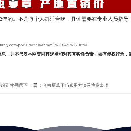
2年的。不是每个人都适合吃，具体需要在专业人员指导
om/portal/article/index/id/295/cid/22.html
信息，并不代表本网赞同其观点和对其真实性负责。如有侵权行为，
下一篇：
能起到效果呢
冬虫夏草正确服用方法及注意事项