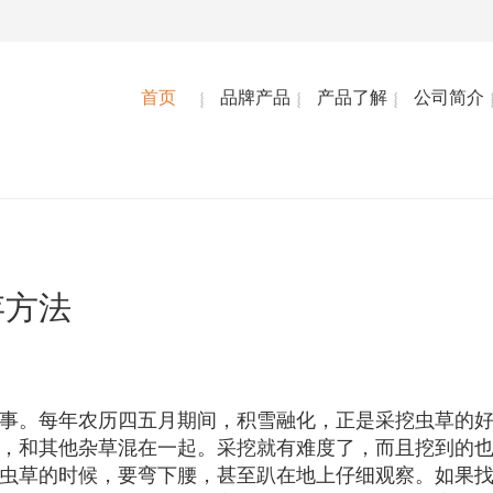
首页
品牌产品
产品了解
公司简介
存方法
事。每年农历四五月期间，积雪融化，正是采挖虫草的
，和其他杂草混在一起。采挖就有难度了，而且挖到的
虫草的时候，要弯下腰，甚至趴在地上仔细观察。如果