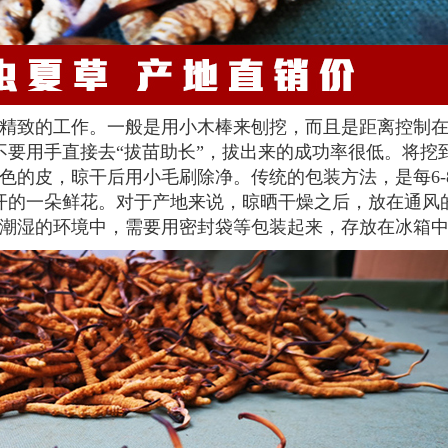
精致的工作。一般是用小木棒来刨挖，而且是距离控制
不要用手直接去“拔苗助长”，拔出来的成功率很低。将挖
色的皮，晾干后用小毛刷除净。传统的包装方法，是每6-
开的一朵鲜花。对于产地来说，晾晒干燥之后，放在通风
潮湿的环境中，需要用密封袋等包装起来，存放在冰箱