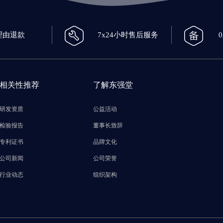
理由退款
7x24小时售后服务
相关性推荐
了解东强堂
研发资质
公益活动
检验报告
董事长致辞
专利证书
品牌文化
公司新闻
公司荣誉
行业动态
组织架构