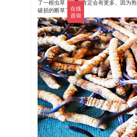
了一根虫草，附近肯定会有更多。因为孢
破损的断草了。