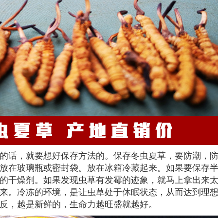
的话，就要想好保存方法的。保存冬虫夏草，要防潮，
放在玻璃瓶或密封袋。放在冰箱冷藏起来。如果要保存
的干燥剂。如果发现虫草有发霉的迹象，就马上拿出来
来。冷冻的环境，是让虫草处于休眠状态，从而达到理
反，越是新鲜的，生命力越旺盛就越好。