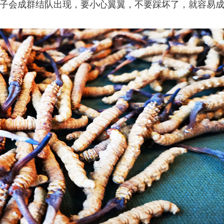
子会成群结队出现，要小心翼翼，不要踩坏了，就容易