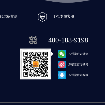
0顾虑备货源
1V1专属客服
400-188-9198
东强堂官方微信
东强堂官方微博
东强堂官方客服