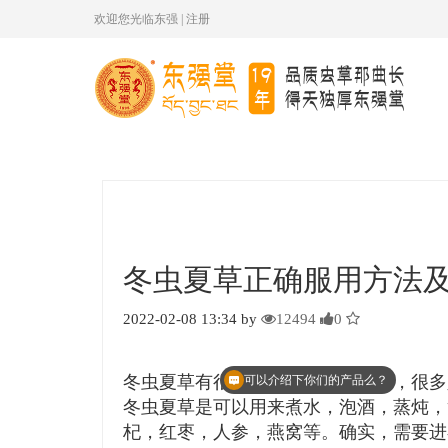
欢迎您光临东强
|
注册
冬虫夏草正确服用方法
2022-02-08 13:34 by
12494
0
冬虫夏草有很多食用方法，但是呢，很多
可以介绍下你们的产品么？
冬虫夏草是可以用来煮水，泡酒，蒸炖，
杞，红枣，人参，燕窝等。确实，需要进