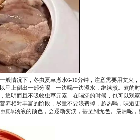
一般情况下，冬虫夏草煮水6-10分钟，注意需要用文火，
以马上倒出一部分喝。一边喝一边添水，继续煮。煮的
，透明而且不吸收虫草元素。在喝汤的时候，也可以观
营养相对丰富的阶段，尽量不要浪费掉，趁热喝，味道
汤液的颜色，会逐渐变淡，甚至到无色。最后呢，
冬虫夏草