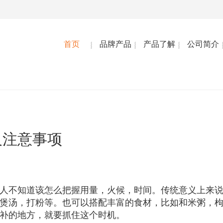
首页
品牌产品
产品了解
公司简介
及注意事项
人不知道该怎么把握用量，火候，时间。传统意义上来
煲汤，打粉等。也可以搭配丰富的食材，比如和米粥，
补的地方，就要抓住这个时机。