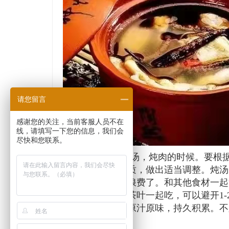
请您留言
感谢您的关注，当前客服人员不在
线，请填写一下您的信息，我们会
尽快和您联系。
如果拿
煲汤，炖肉的时候。要根据
冬虫夏草
克，看产地和品质，做出适当调整。炖汤
完，就容易造成浪费了。和其他食材一起
中，尽量避免和茶叶一起吃，可以避开1
整根吃掉，保持原汁原味，持久积累。不
的，也不能浪费。