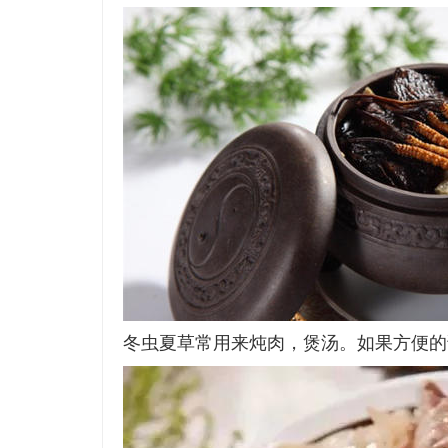
冬虫夏草常用来炖肉，煲汤。如果方便的