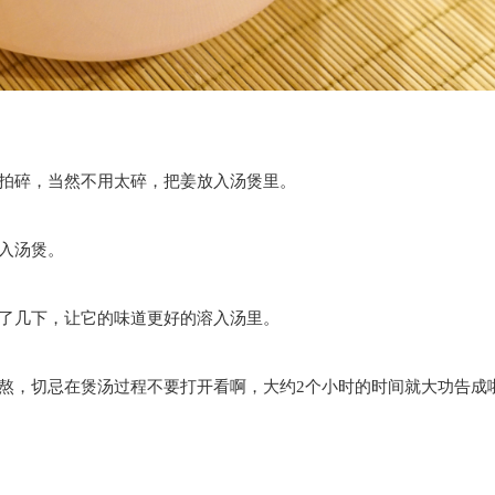
刀拍碎，当然不用太碎，把姜放入汤煲里。
入汤煲。
划了几下，让它的味道更好的溶入汤里。
熬，切忌在煲汤过程不要打开看啊，大约2个小时的时间就大功告成啦