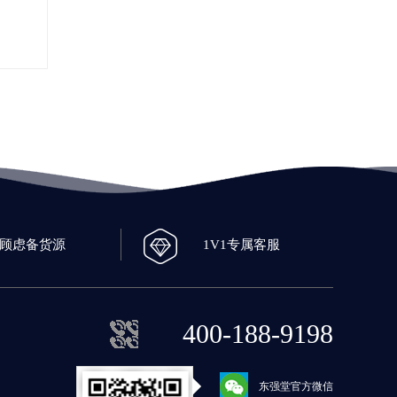
0顾虑备货源
1V1专属客服
400-188-9198
东强堂官方微信