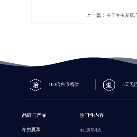
上一篇：
关于冬虫夏草,
100倍售假赔偿
5天无
品牌与产品
热门性内容
冬虫夏草
冬虫夏草礼盒