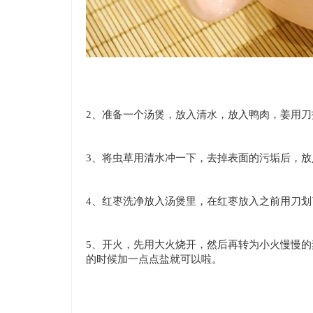
2、准备一个汤煲，放入清水，放入鸭肉，姜用
3、将虫草用清水冲一下，去掉表面的污垢后，放
4、红枣洗净放入汤煲里，在红枣放入之前用刀
5、开火，先用大火烧开，然后再转为小火慢慢的
的时候加一点点盐就可以啦。