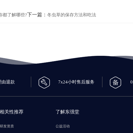
下一篇：
你都了解哪些?
冬虫草的保存方法和吃法
理由退款
7x24小时售后服务
相关性推荐
了解东强堂
研发资质
公益活动